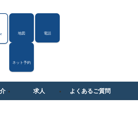
地図
電話
e
ネット予約
介
求人
よくあるご質問