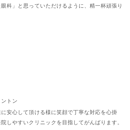
た眼科」と思っていただけるように、精一杯頑張り
！
ミントン
様に安心して頂ける様に笑顔で丁寧な対応を心掛
来院しやすいクリニックを目指してがんばります。