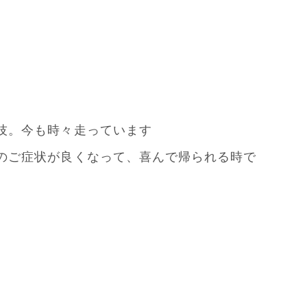
技。今も時々走っています
のご症状が良くなって、喜んで帰られる時で