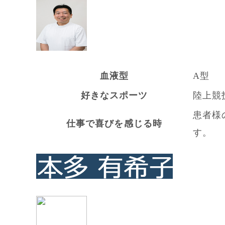
血液型
A型
好きなスポーツ
陸上競
患者様
仕事で喜びを感じる時
す。