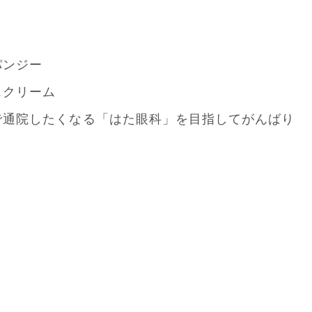
パンジー
スクリーム
で通院したくなる「はた眼科」を目指してがんばり
！