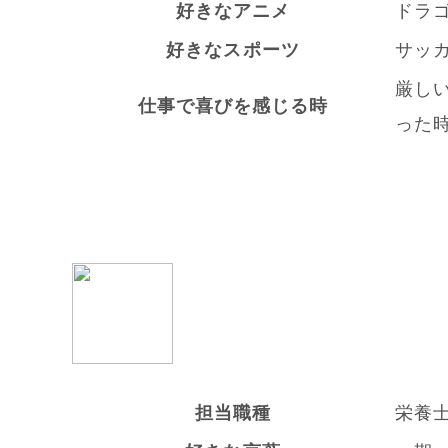
好きなアニメ
ドラ
好きなスポーツ
サッ
厳し
仕事で喜びを感じる時
った
担当職種
栄養