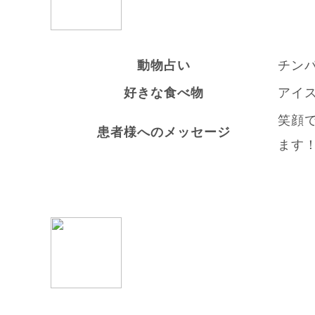
動物占い
チン
好きな食べ物
アイ
笑顔
患者様へのメッセージ
ます