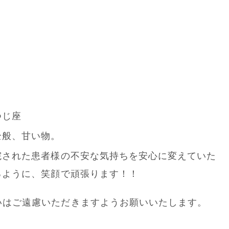
つじ座
全般、甘い物。
院された患者様の不安な気持ちを安心に変えていた
るように、笑顔で頑張ります！！
いはご遠慮いただきますようお願いいたします。