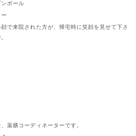
ゴンボール
カー
い顔で来院された方が、帰宅時に笑顔を見せて下さ
時。
士、薬膳コーディネーターです。