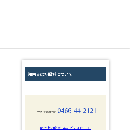
湘南台はた眼科について
0466-44-2121
ご予約:お問合せ
藤沢市湘南台1-4-2 ピノスビル 1F