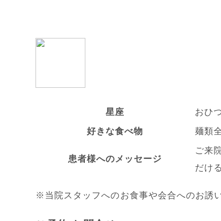
星座
おひ
好きな食べ物
麺類
ご来
患者様へのメッセージ
だけ
※当院スタッフへのお食事や会合へのお誘