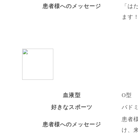
患者様へのメッセージ
「は
ます
血液型
O型
好きなスポーツ
バド
患者
患者様へのメッセージ
け、