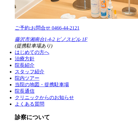
ご予約:お問合せ
0466-44-2121
藤沢市湘南台1-4-2 ピノスビル 1F
(提携駐車場あり)
はじめての方へ
治療方針
院長紹介
スタッフ紹介
院内ツアー
当院の地図・提携駐車場
院長通信
クリニックからのお知らせ
よくある質問
診察について