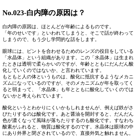
No.023-白内障の原因は？
白内障の原因は、ほとんどが年齢によるものです。
「年のせいです」といわれてしまうと、そこで話が終わって
しまうので、もう少し学問的な話をします。
眼球には、ピントを合わせるためのレンズの役目をしている
「水晶体」という組織があります。この「水晶体」は生まれ
たときは透明で柔らかいのですが、年齢とともにだんだん酸
化していくのではないか、と言われています。
もともと人の体というものは、酸化に抵抗するようなメカニ
ズムになっているのですが、そのメカニズムが年を取ってく
ると弱まって、「水晶体」も年とともに酸化していくのでは
ないかと考えられています。
酸化というとわかりにくいかもしれませんが、例えば鉄がさ
びたりするのは酸化です。あと醤油を開封すると、だんだん
色が濃くなって風味が落ちたりするのも酸化です。すなわち
酸素がふれると、物質は酸化するのです。水晶体は眼球の中
にあり外界と閉ざされているので、直接外気と触れません。