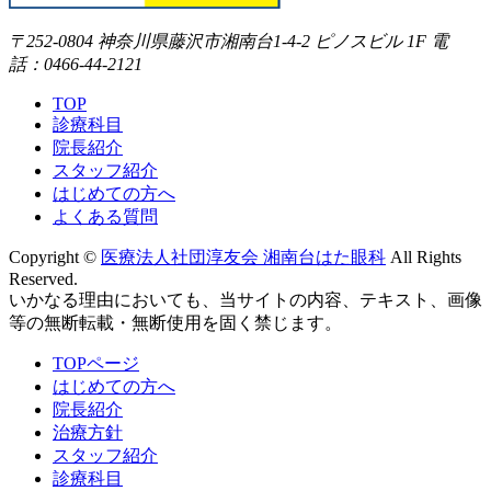
〒252-0804 神奈川県藤沢市湘南台1-4-2 ピノスビル 1F 電
話：0466-44-2121
TOP
診療科目
院長紹介
スタッフ紹介
はじめての方へ
よくある質問
Copyright ©
医療法人社団淳友会 湘南台はた眼科
All Rights
Reserved.
いかなる理由においても、当サイトの内容、テキスト、画像
等の無断転載・無断使用を固く禁じます。
TOPページ
はじめての方へ
院長紹介
治療方針
スタッフ紹介
診療科目