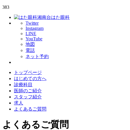
383
湘南台はた眼科
Twitter
Instagram
LINE
YouTube
地図
電話
ネット予約
トップページ
はじめての方へ
診療科目
医師のご紹介
スタッフ紹介
求人
よくあるご質問
よくあるご質問