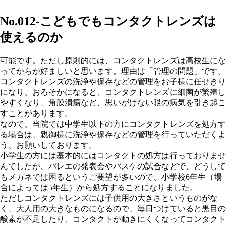
No.012-こどもでもコンタクトレンズは
使えるのか
可能です。ただし原則的には、コンタクトレンズは高校生にな
ってからが好ましいと思います。理由は「管理の問題」です。
コンタクトレンズの洗浄や保存などの管理をお子様に任せきり
になり、おろそかになると、コンタクトレンズに細菌が繁殖し
やすくなり、角膜潰瘍など、思いがけない眼の病気を引き起こ
すことがあります。
なので、当院では中学生以下の方にコンタクトレンズを処方す
る場合は、親御様に洗浄や保存などの管理を行っていただくよ
う、お願いしております。
小学生の方には基本的にはコンタクトの処方は行っておりませ
んでしたが、バレエの発表会やバスケの試合などで、どうして
もメガネでは困るというご要望が多いので、小学校6年生（場
合によっては5年生）から処方することになりました。
ただしコンタクトレンズには子供用の大きさというものがな
く、大人用の大きなものになるので、毎日つけていると黒目の
酸素が不足したり、コンタクトが動きにくくなってコンタクト