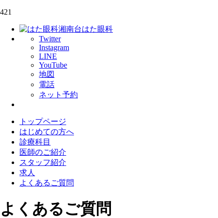
421
湘南台はた眼科
Twitter
Instagram
LINE
YouTube
地図
電話
ネット予約
トップページ
はじめての方へ
診療科目
医師のご紹介
スタッフ紹介
求人
よくあるご質問
よくあるご質問