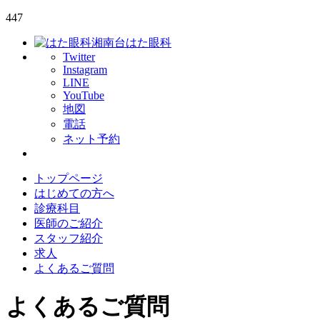
447
湘南台はた眼科
Twitter
Instagram
LINE
YouTube
地図
電話
ネット予約
トップページ
はじめての方へ
診療科目
医師のご紹介
スタッフ紹介
求人
よくあるご質問
よくあるご質問