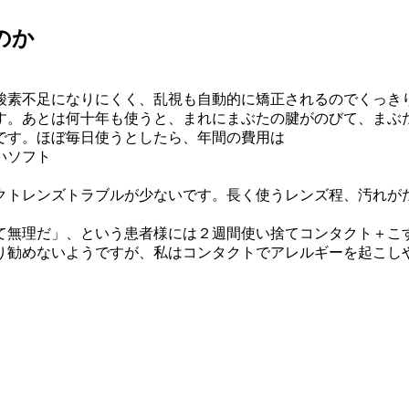
のか
酸素不足になりにくく、乱視も自動的に矯正されるのでくっき
す。あとは何十年も使うと、まれにまぶたの腱がのびて、まぶ
です。ほぼ毎日使うとしたら、年間の費用は
いソフト
クトレンズトラブルが少ないです。長く使うレンズ程、汚れが
て無理だ」、という患者様には２週間使い捨てコンタクト＋こ
り勧めないようですが、私はコンタクトでアレルギーを起こし