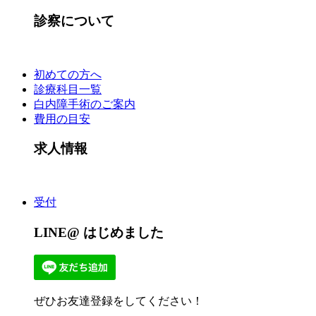
診察について
初めての方へ
診療科目一覧
白内障手術のご案内
費用の目安
求人情報
受付
LINE@ はじめました
ぜひお友達登録をしてください！