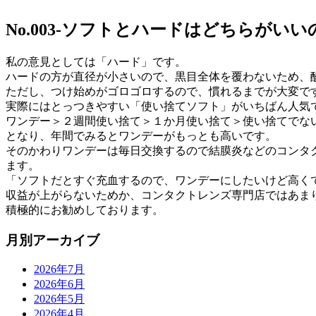
No.003-ソフトとハードはどちらがいい
私の意見としては「ハード」です。
ハードの方が直径が小さいので、黒目全体を覆わないため、
ただし、つけ始めがゴロゴロするので、慣れるまでが大変で
実際にはとっつきやすい「使い捨てソフト」がいちばん人気
ワンデー＞２週間使い捨て＞１か月使い捨て＞使い捨てでな
となり、年間でみるとワンデーがもっとも高いです。
そのかわりワンデーは毎日交換するので結膜炎などのコンタ
ます。
「ソフトだとすぐ充血するので、ワンデーにしたいけど高く
収益が上がらないためか、コンタクトレンズ専門店ではあま
積極的にお勧めしております。
月別アーカイブ
2026年7月
2026年6月
2026年5月
2026年4月