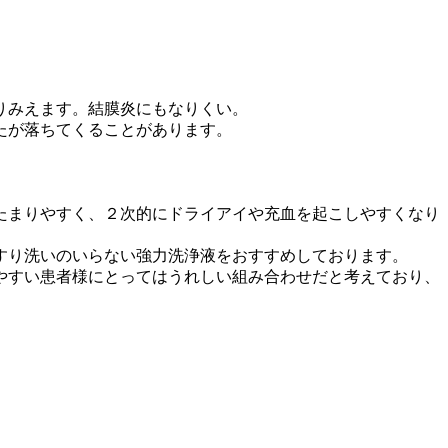
りみえます。結膜炎にもなりくい。
たが落ちてくることがあります。
たまりやすく、２次的にドライアイや充血を起こしやすくなり
すり洗いのいらない強力洗浄液をおすすめしております。
やすい患者様にとってはうれしい組み合わせだと考えており、