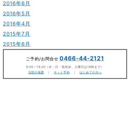
2016年6月
2016年5月
2016年4月
2015年7月
2015年6月
0466-44-2121
ご予約/お問合せ
9:00～19:00（
水・日・祝休診
、土曜日は18時まで）
当院の地図
｜
ネット予約
｜
はじめての方へ
Copyright ©
医療法人社団淳友会 湘南台はた眼科
All
Rights Reserved.
いかなる理由においても、当サイトの内容、テキス