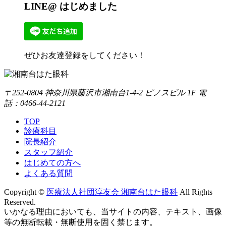
LINE@ はじめました
ぜひお友達登録をしてください！
〒252-0804 神奈川県藤沢市湘南台1-4-2 ピノスビル 1F 電
話：0466-44-2121
TOP
診療科目
院長紹介
スタッフ紹介
はじめての方へ
よくある質問
Copyright ©
医療法人社団淳友会 湘南台はた眼科
All Rights
Reserved.
いかなる理由においても、当サイトの内容、テキスト、画像
等の無断転載・無断使用を固く禁じます。