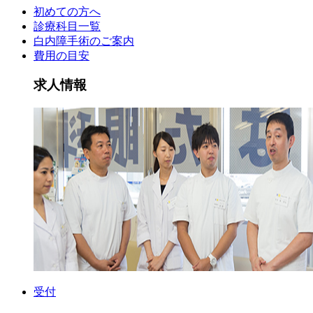
初めての方へ
診療科目一覧
白内障手術のご案内
費用の目安
求人情報
受付