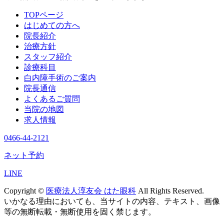
TOPページ
はじめての方へ
院長紹介
治療方針
スタッフ紹介
診療科目
白内障手術のご案内
院長通信
よくあるご質問
当院の地図
求人情報
0466-44-2121
ネット予約
LINE
Copyright ©
医療法人淳友会 はた眼科
All Rights Reserved.
いかなる理由においても、当サイトの内容、テキスト、画像
等の無断転載・無断使用を固く禁じます。