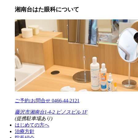
湘南台はた眼科について
ご予約:お問合せ
0466-44-2121
藤沢市湘南台1-4-2 ピノスビル 1F
(提携駐車場あり)
はじめての方へ
治療方針
院長紹介