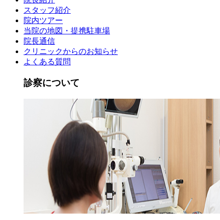
スタッフ紹介
院内ツアー
当院の地図・提携駐車場
院長通信
クリニックからのお知らせ
よくある質問
診察について