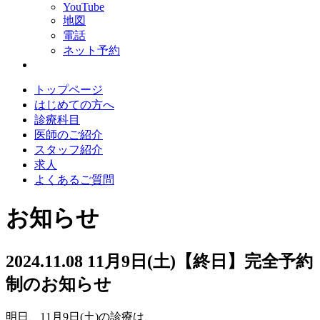
YouTube
地図
電話
ネット予約
トップページ
はじめての方へ
診療科目
医師のご紹介
スタッフ紹介
求人
よくあるご質問
お知らせ
2024.11.08
11月9日(土)【終日】完全予約
制のお知らせ
明日、11月9日(土)の診療は、