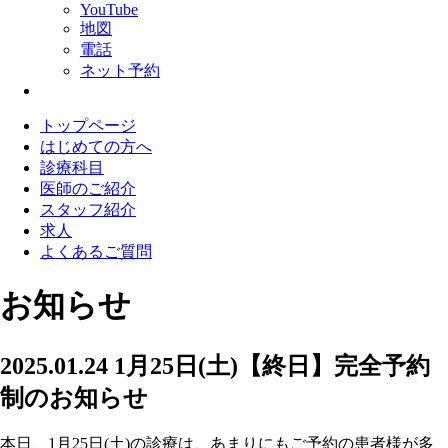
YouTube
地図
電話
ネット予約
トップページ
はじめての方へ
診療科目
医師のご紹介
スタッフ紹介
求人
よくあるご質問
お知らせ
2025.01.24
1月25日(土)【終日】完全予約
制のお知らせ
本日、1月25日(土)の診療は、あまりにもご予約の患者様が多