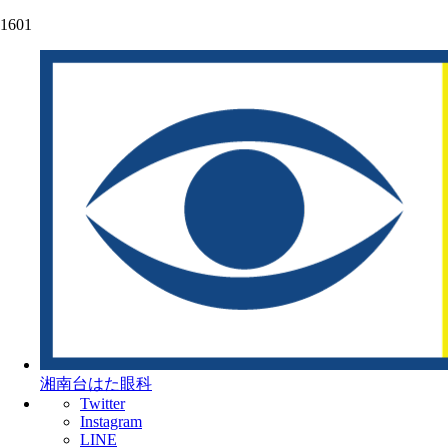
1601
湘南台はた眼科
Twitter
Instagram
LINE