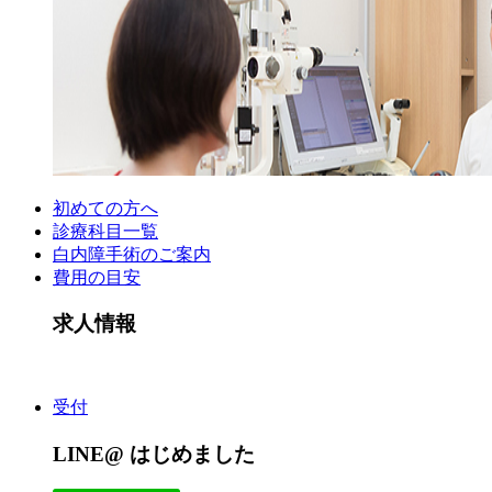
初めての方へ
診療科目一覧
白内障手術のご案内
費用の目安
求人情報
受付
LINE@ はじめました