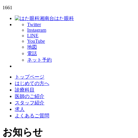
1661
湘南台はた眼科
Twitter
Instagram
LINE
YouTube
地図
電話
ネット予約
トップページ
はじめての方へ
診療科目
医師のご紹介
スタッフ紹介
求人
よくあるご質問
お知らせ