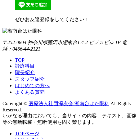
ぜひお友達登録をしてください！
〒252-0804 神奈川県藤沢市湘南台1-4-2 ピノスビル 1F 電
話：0466-44-2121
TOP
診療科目
院長紹介
スタッフ紹介
はじめての方へ
よくある質問
Copyright ©
医療法人社団淳友会 湘南台はた眼科
All Rights
Reserved.
いかなる理由においても、当サイトの内容、テキスト、画像
等の無断転載・無断使用を固く禁じます。
TOPページ