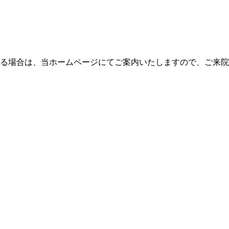
る場合は、当ホームページにてご案内いたしますので、ご来院